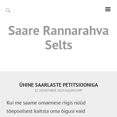
Saare Rannarahva
Selts
ÜHINE SAARLASTE PETITSIOONIGA
27. NOVEMBER 2024
KAUPOVIPP
Kui me saame omaenese riigis nüüd
tõepoolsest kaitsta oma õigusi vaid